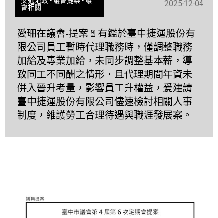
交通地政
-
議會提案
-
議
2025-12-04
會相關
愛珊在議會-提案📄有鑑於臺中捷運股份有
限公司員工暫時代理職務時，僅調整職務
加給及專業加給，未同步調整基本薪，導
致同工不同酬之情形，且代理期間年資未
併入晉升考量，影響員工升權益，爰建請
臺中捷運股份有限公司儘速檢討相關人事
制度，維護勞工合理待遇與職涯發展案。