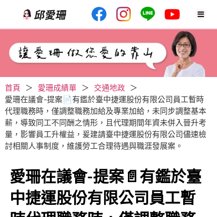
首頁
＞
愛珊成績單
＞
交通地政
＞
愛珊在議會-提案📄有鑑於臺中捷運股份有限公司員工暫時
代理職務時，僅調整職務加給及專業加給，未同步調整基本
薪，導致同工不同酬之情形，且代理期間年資未併入晉升考
量，影響員工升權益，爰建請臺中捷運股份有限公司儘速檢
討相關人事制度，維護勞工合理待遇與職涯發展案。
愛珊在議會-提案📄有鑑於臺
中捷運股份有限公司員工暫