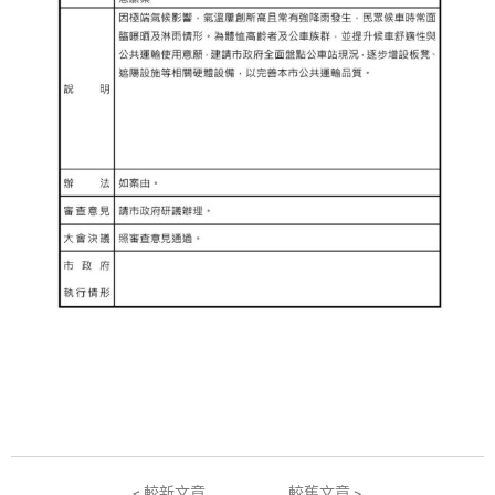
< 較新文章
較舊文章 >