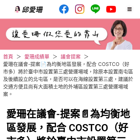
首頁
＞
愛珊成績單
＞
議會提案
＞
愛珊在議會-提案📄為均衡地區發展，配合 COSTCO（好
市多）將於臺中市設置第三處營運場域，除原本設置南屯區
及後續設立的北屯區，是否可以在海線設置第三處，建議於
交通方便且尚有大面積土地的外埔區設置第三處營運場域
案。
愛珊在議會-提案📄為均衡地
區發展，配合 COSTCO（好