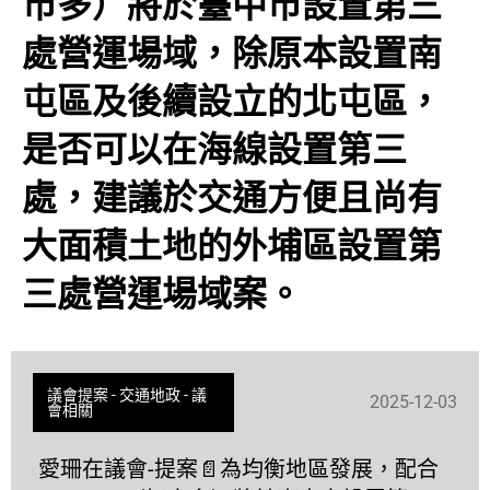
市多）將於臺中市設置第三
處營運場域，除原本設置南
屯區及後續設立的北屯區，
是否可以在海線設置第三
處，建議於交通方便且尚有
大面積土地的外埔區設置第
三處營運場域案。
議會提案
-
交通地政
-
議
2025-12-03
會相關
愛珊在議會-提案📄為均衡地區發展，配合