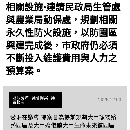
相關設施•建請民政局生管處
與農業局動保處，規劃相關
永久性防火設施，以防園區
興建完成後，市政府仍必須
不斷投入維護費用與人力之
預算案。
財政經濟
-
議會提案
-
議
2025-12-03
會相關
愛珊在議會-提案📄為提前規劃大甲寵物殯
葬園區及大甲殯儀館大甲生命未來館園區