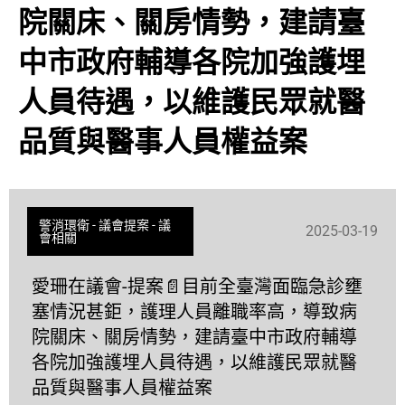
院關床、關房情勢，建請臺
中市政府輔導各院加強護埋
人員待遇，以維護民眾就醫
品質與醫事人員權益案
警消環衛
-
議會提案
-
議
2025-03-19
會相關
愛珊在議會-提案📄目前全臺灣面臨急診壅
塞情況甚鉅，護理人員離職率高，導致病
院關床、關房情勢，建請臺中市政府輔導
各院加強護埋人員待遇，以維護民眾就醫
品質與醫事人員權益案