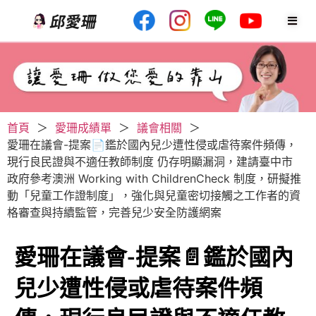
首頁
＞
愛珊成績單
＞
議會相關
＞
愛珊在議會-提案📄鑑於國內兒少遭性侵或虐待案件頻傳，
現行良民證與不適任教師制度 仍存明顯漏洞，建請臺中市
政府參考澳洲 Working with ChildrenCheck 制度，研擬推
動「兒童工作證制度」，強化與兒童密切接觸之工作者的資
格審查與持續監管，完善兒少安全防護網案
愛珊在議會-提案📄鑑於國內
兒少遭性侵或虐待案件頻