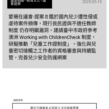
議會相關
-
教育文化
-
議
2025-05-15
會提案
愛珊在議會-提案📄鑑於國內兒少遭性侵或
虐待案件頻傳，現行良民證與不適任教師
制度 仍存明顯漏洞，建請臺中市政府參考
澳洲 Working with ChildrenCheck 制度，
研擬推動「兒童工作證制度」，強化與兒
童密切接觸之工作者的資格審查與持續監
管，完善兒少安全防護網案