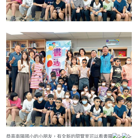
恭喜南陽國小的小朋友，有全新的閱覽室可以看書囉