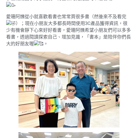
愛珊阿姨從小就喜歡看書也常常買很多書（然後來不及看完
）；現在小朋友大多都長時間使用3C產品獲得資訊，很
少有機會靜下心來好好看書，愛珊阿姨希望小朋友們可以多多
看書，透過閱讀探索自己、增加見識，「書本」是陪伴你們長
大的好朋友喔
。