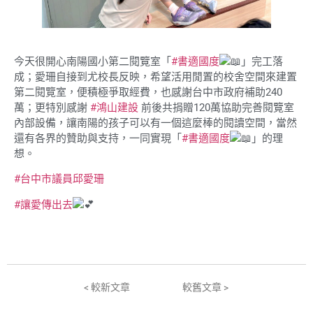
今天很開心南陽國小第二閱覽室「
#書適國度
」完工落
成；愛珊自接到尤校長反映，希望活用閒置的校舍空間來建置
第二閱覽室，便積極爭取經費，也感謝台中市政府補助240
萬；更特別感謝
#鴻山建設
前後共捐贈120萬協助完善閱覽室
內部設備，讓南陽的孩子可以有一個這麼棒的閱讀空間，當然
還有各界的贊助與支持，一同實現「
#書適國度
」的理
想。
#台中市議員邱愛珊
#讓愛傳出去
< 較新文章
較舊文章 >