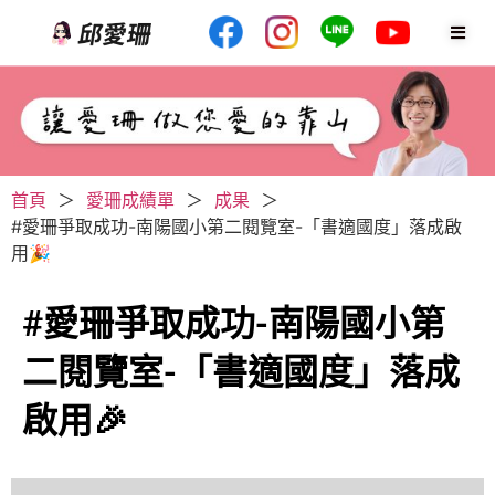
首頁
＞
愛珊成績單
＞
成果
＞
#愛珊爭取成功-南陽國小第二閱覽室-「書適國度」落成啟
用🎉
#愛珊爭取成功-南陽國小第
二閱覽室-「書適國度」落成
啟用🎉