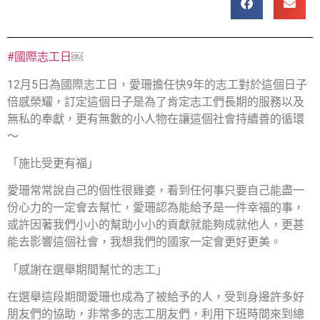
#國際志工日
￼
12月5日為國際志工日，愛珊擔任快9年的志工對於這個日子
倍感榮耀，訂定這個日子是為了肯定志工們長期的服務以及
無私的奉獻，更有無數的小人物在讓這個社會持續善的循環
～
「施比受更有福」
愛珊常常說自己的個性很雞婆，看到任何事只要自己能盡一
份心力的一定會去幫忙，愛珊認為能給予是一件幸福的事，
或許因著我們小小的幫助小小的貢獻就能夠成就他人，更甚
能去影響這個社會，我想我們的國家一定會更好更美。
「感謝在選舉期間幫忙的志工」
在選舉這段期間愛珊也成為了被給予的人，受到身邊許多好
朋友們的協助，非常多的志工朋友們，利用下班時間來到總