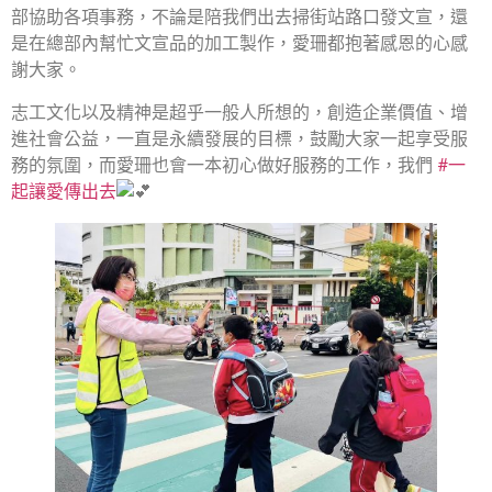
部協助各項事務，不論是陪我們出去掃街站路口發文宣，還
是在總部內幫忙文宣品的加工製作，愛珊都抱著感恩的心感
謝大家。
志工文化以及精神是超乎一般人所想的，創造企業價值、增
進社會公益，一直是永續發展的目標，鼓勵大家一起享受服
務的氛圍，而愛珊也會一本初心做好服務的工作，我們
#一
起讓愛傳出去