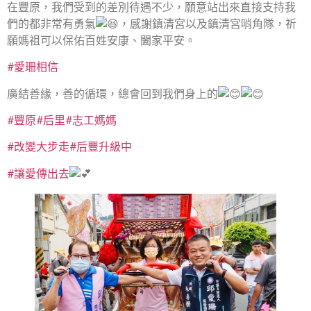
在豐原，我們受到的差別待遇不少，願意站出來直接支持我
們的都非常有勇氣
，感謝鎮清宮以及鎮清宮哨角隊，祈
願媽祖可以保佑百姓安康、闔家平安。
#愛珊相信
廣結善緣，善的循環，總會回到我們身上的
#豐原
#后里
#志工媽媽
#改變大步走
#后豐升級中
#讓愛傳出去