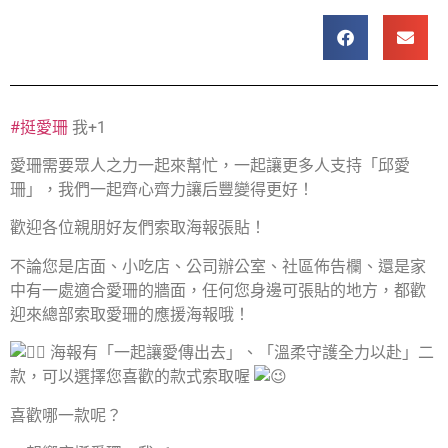
#挺愛珊
我+1
愛珊需要眾人之力一起來幫忙，一起讓更多人支持「邱愛
珊」，我們一起齊心齊力讓后豐變得更好！
歡迎各位親朋好友們索取海報張貼！
不論您是店面、小吃店、公司辦公室、社區佈告欄、還是家
中有一處適合愛珊的牆面，任何您身邊可張貼的地方，都歡
迎來總部索取愛珊的應援海報哦！
海報有「一起讓愛傳出去」、「溫柔守護全力以赴」二
款，可以選擇您喜歡的款式索取喔
喜歡哪一款呢？