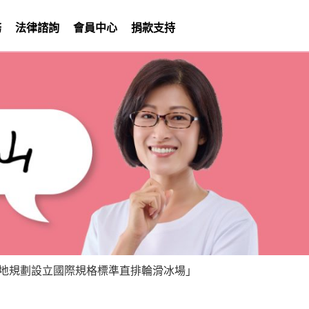
務
法律諮詢
會員中心
捐款支持
場地規劃設立國際規格標準直排輪滑冰場」