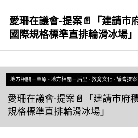
愛珊在議會-提案📄「建請
國際規格標準直排輪滑冰場」
地方相關－豐原
-
地方相關－后里
-
教育文化
-
議會提案
愛珊在議會-提案📄「建請市
規格標準直排輪滑冰場」