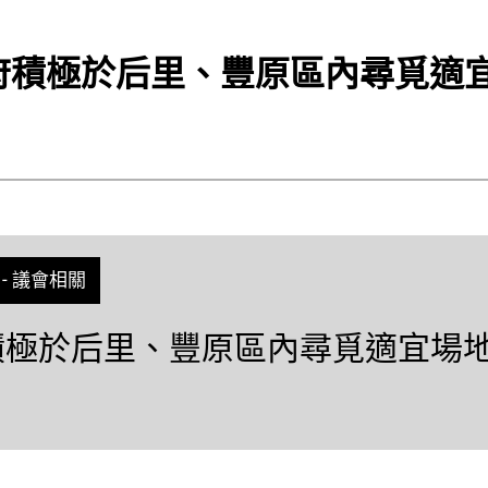
市府積極於后里、豐原區內尋覓適
-
議會相關
府積極於后里、豐原區內尋覓適宜場