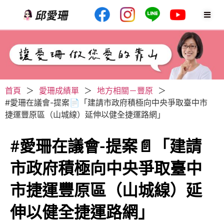
首頁
＞
愛珊成績單
＞
地方相關－豐原
＞
#愛珊在議會-提案📄「建請市政府積極向中央爭取臺中市
捷運豐原區（山城線）延伸以健全捷運路網」
#愛珊在議會-提案📄「建請
市政府積極向中央爭取臺中
市捷運豐原區（山城線）延
伸以健全捷運路網」