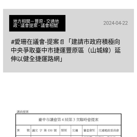
地方相關－豐原
-
交通地
2024-04-22
政
-
議會提案
-
議會相關
#愛珊在議會-提案📄「建請市政府積極向
中央爭取臺中市捷運豐原區（山城線）延
伸以健全捷運路網」