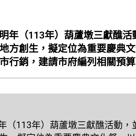
原明年（113年）葫蘆墩三獻醮
地方創生，擬定位為重要慶典文
市行銷，建請市府編列相關預算
明年（113年）葫蘆墩三獻醮活動