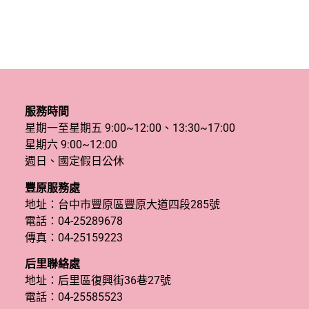
服務時間
星期一至星期五 9:00~12:00、13:30~17:00
星期六 9:00~12:00
週日、國定假日公休
豐原服務處
地址：台中市豐原區豐原大道四段285號
電話：
04-25289678
傳真：04-25159223
后里聯絡處
地址：后里區復興街36巷27號
電話：
04-25585523