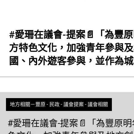
#愛珊在議會-提案📄「為豐
方特色文化，加強青年參與及
國、內外遊客參與，並作為城
地方相關－豐原
-
民政
-
議會提案
-
議會相關
#愛珊在議會-提案📄「為豐原