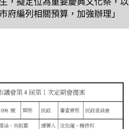
生，擬定位為重要慶典文化祭，以
市府編列相關預算，加強辦理」