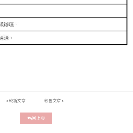
< 較新文章
較舊文章 >
回上頁