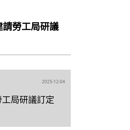
建請勞工局研議
2025-12-04
勞工局研議訂定