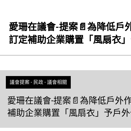
愛珊在議會-提案📄為降低
訂定補助企業購置「風扇衣」
議會提案
-
民政
-
議會相關
愛珊在議會-提案📄為降低戶
補助企業購置「風扇衣」予戶外