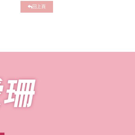
回上頁
員